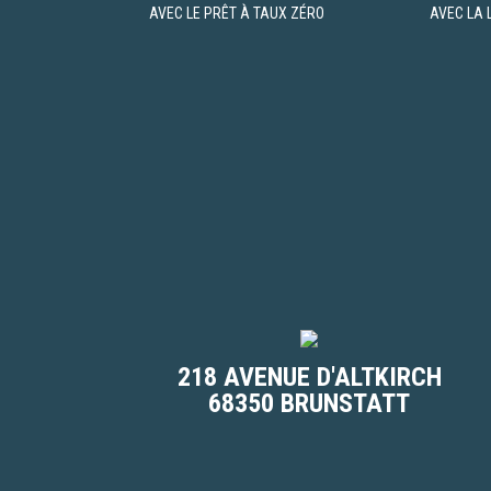
AVEC LE PRÊT À TAUX ZÉRO
AVEC LA L
218 AVENUE D'ALTKIRCH
68350 BRUNSTATT