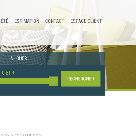
IÉTÉ
ESTIMATION
CONTACT
ESPACE CLIENT
A LOUER
 € ET +
RECHERCHER