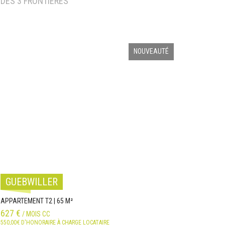
 DES 3 FRONTIÈRES
NOUVEAUTÉ
GUEBWILLER
APPARTEMENT T2 | 65 M²
627 €
/ MOIS CC
550,00€ D'HONORAIRE À CHARGE LOCATAIRE