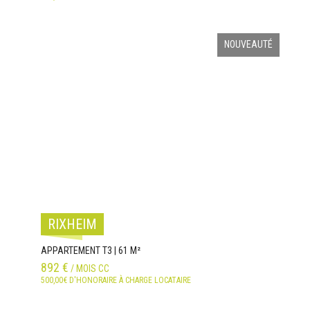
NOUVEAUTÉ
RIXHEIM
APPARTEMENT T3 | 61 M²
892 €
/ MOIS CC
500,00€ D'HONORAIRE À CHARGE LOCATAIRE