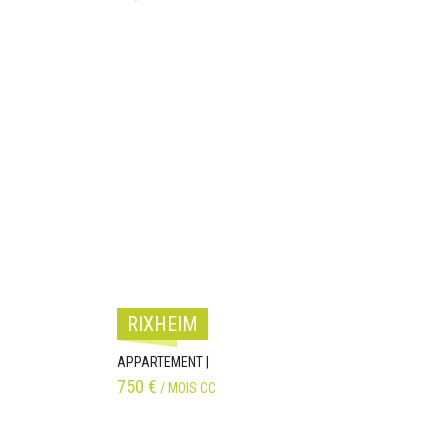
RIXHEIM
APPARTEMENT |
750 €
/ MOIS CC