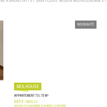
RE À BRUNSTATT ET SAINT-LOUIS. RÉGION MULHOUSIENNE ET
NOUVEAUTÉ
MULHOUSE
APPARTEMENT T3 | 73 M²
605 €
/ MOIS CC
469,00€ D'HONORAIRE À CHARGE LOCATAIRE