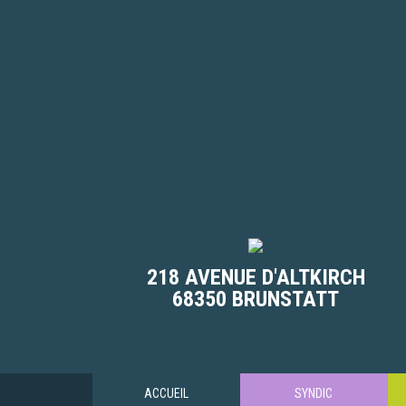
218 AVENUE D'ALTKIRCH
68350 BRUNSTATT
ACCUEIL
SYNDIC