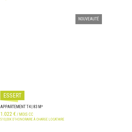
NOUVEAUTÉ
ESSERT
APPARTEMENT T4 | 83 M²
1.022 €
/ MOIS CC
510,00€ D'HONORAIRE À CHARGE LOCATAIRE